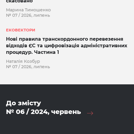
скасовано
Марина Тимошенко
№ 07 / 2026, липень
ЕКОВЕКТОРИ
Нові правила транскордонного перевезення
відходів ЄС та цифровізація адміністративних
процедур. Частина 1
Наталія Козбур
№ 07 / 2026, липень
До змісту
№ 06 / 2024, червень