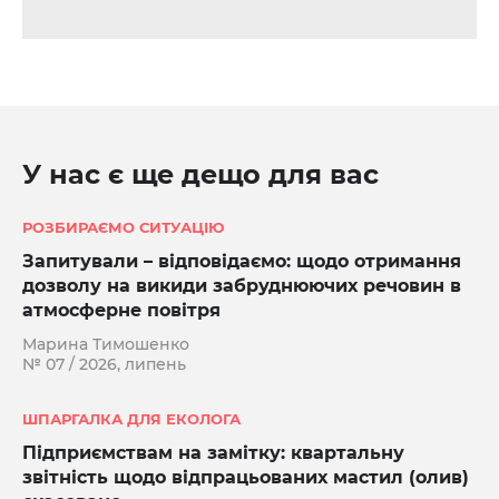
У нас є ще дещо для вас
РОЗБИРАЄМО СИТУАЦІЮ
Запитували – відповідаємо: щодо отримання
дозволу на викиди забруднюючих речовин в
атмосферне повітря
Марина Тимошенко
№ 07 / 2026, липень
ШПАРГАЛКА ДЛЯ ЕКОЛОГА
Підприємствам на замітку: квартальну
звітність щодо відпрацьованих мастил (олив)