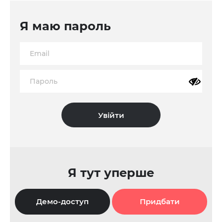
Я маю пароль
Я тут уперше
Демо-доступ
Придбати