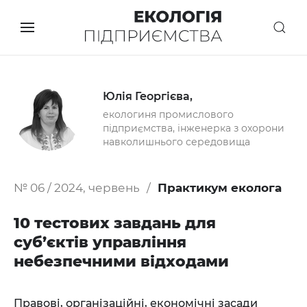
Юлія Георгієва,
екологиня промислового
підприємства, інженерка з охорони
навколишнього середовища
№ 06 / 2024, червень
Практикум еколога
10 тестових завдань для
суб’єктів управління
небезпечними відходами
Правові, організаційні, економічні засади