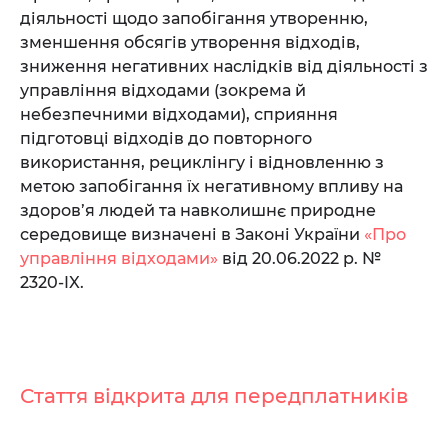
діяльності щодо запобігання утворенню,
зменшення обсягів утворення відходів,
зниження негативних наслідків від діяльності з
управління відходами (зокрема й
небезпечними відходами), сприяння
підготовці відходів до повторного
використання, рециклінгу і відновленню з
метою запобігання їх негативному впливу на
здоров’я людей та навколишнє природне
середовище визначені в Законі України
«Про
управління відходами»
від 20.06.2022 р. №
2320-IX.
Стаття відкрита для передплатників