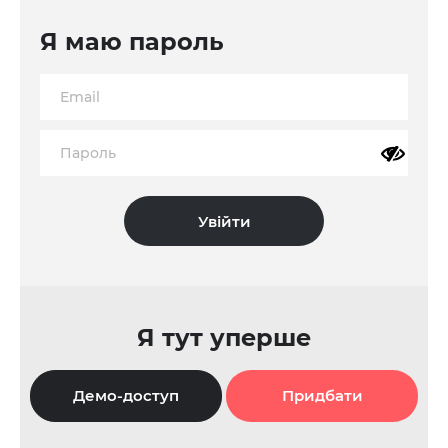
Я маю пароль
Я тут уперше
Демо-доступ
Придбати