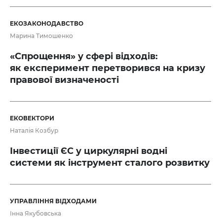
ЕКОЗАКОНОДАВСТВО
Марина Тимошенко
«Спрощення» у сфері відходів:
як експеримент перетворився на кризу
правової визначеності
ЕКОВЕКТОРИ
Наталія Козбур
Інвестиції ЄС у циркулярні водні
системи як інструмент сталого розвитку
УПРАВЛІННЯ ВІДХОДАМИ
Інна Якубовська