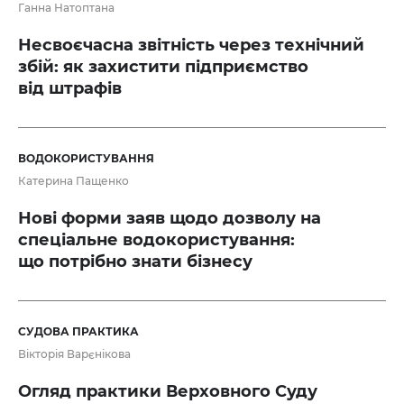
Ганна Натоптана
Несвоєчасна звітність через технічний
збій: як захистити підприємство
від штрафів
ВОДОКОРИСТУВАННЯ
Катерина Пащенко
Нові форми заяв щодо дозволу на
спеціальне водокористування:
що потрібно знати бізнесу
СУДОВА ПРАКТИКА
Вікторія Варєнікова
Огляд практики Верховного Суду