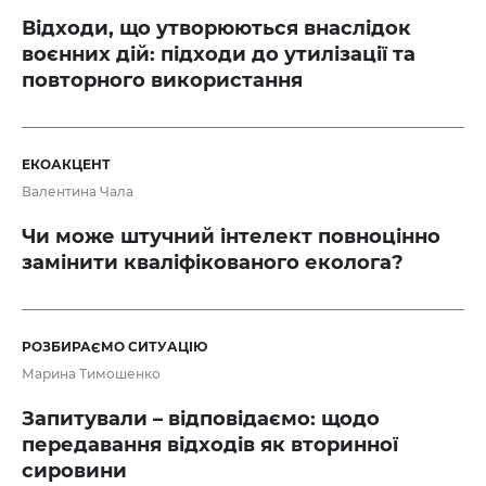
Відходи, що утворюються внаслідок
воєнних дій: підходи до утилізації та
повторного використання
ЕКОАКЦЕНТ
Валентина Чала
Чи може штучний інтелект повноцінно
замінити кваліфікованого еколога?
РОЗБИРАЄМО СИТУАЦІЮ
Марина Тимошенко
Запитували – відповідаємо: щодо
передавання відходів як вторинної
сировини