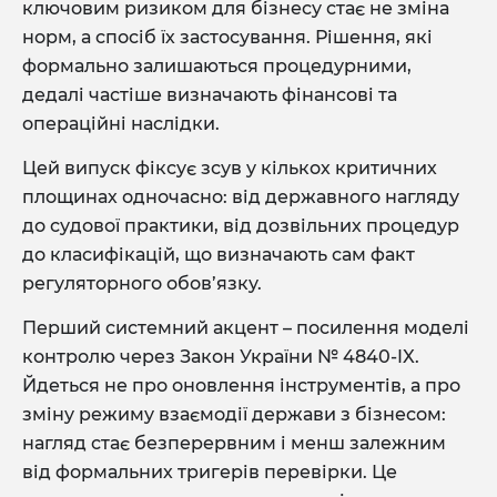
ключовим ризиком для бізнесу стає не зміна
норм, а спосіб їх застосування. Рішення, які
формально залишаються процедурними,
дедалі частіше визначають фінансові та
операційні наслідки.
Цей випуск фіксує зсув у кількох критичних
площинах одночасно: від державного нагляду
до судової практики, від дозвільних процедур
до класифікацій, що визначають сам факт
регуляторного обов’язку.
Перший системний акцент – посилення моделі
контролю через Закон України № 4840-IX.
Йдеться не про оновлення інструментів, а про
зміну режиму взаємодії держави з бізнесом:
нагляд стає безперервним і менш залежним
від формальних тригерів перевірки. Це