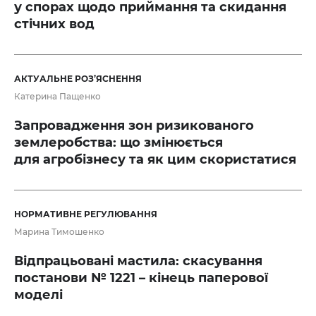
у спорах щодо приймання та скидання
стічних вод
АКТУАЛЬНЕ РОЗ’ЯСНЕННЯ
Катерина Пащенко
Запровадження зон ризикованого
землеробства: що змінюється
для агробізнесу та як цим скористатися
НОРМАТИВНЕ РЕГУЛЮВАННЯ
Марина Тимошенко
Відпрацьовані мастила: скасування
постанови № 1221 – кінець паперової
моделі