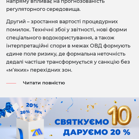
напряму впливає на прогнозованість
регуляторного середовища.
Другий – зростання вартості процедурних
помилок. Технічні збої у звітності, нові форми
спеціального водокористування, а також
інтерпретаційні спори в межах ОВД формують
єдине поле ризику, де формальна неточність
дедалі частіше трансформується у санкцію без
«м’яких» перехідних зон.
Читати повністю