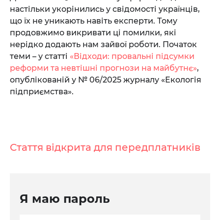
настільки укорінились у свідомості українців,
що їх не уникають навіть експерти. Тому
продовжимо викривати ці помилки, які
нерідко додають нам зайвої роботи. Початок
теми – у статті
«Відходи: провальні підсумки
реформи та невтішні прогнози на майбутнє»
,
опублікованій у № 06/2025 журналу «Екологія
підприємства».
Стаття відкрита для передплатників
Я маю пароль