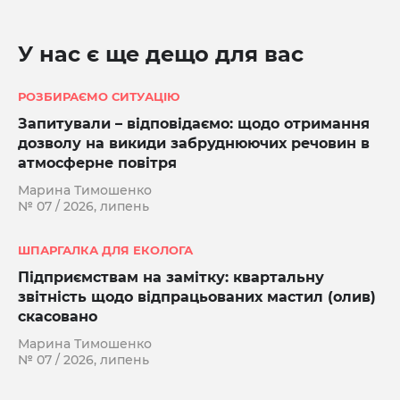
У нас є ще дещо для вас
РОЗБИРАЄМО СИТУАЦІЮ
Запитували – відповідаємо: щодо отримання
дозволу на викиди забруднюючих речовин в
атмосферне повітря
Марина Тимошенко
№ 07 / 2026, липень
ШПАРГАЛКА ДЛЯ ЕКОЛОГА
Підприємствам на замітку: квартальну
звітність щодо відпрацьованих мастил (олив)
скасовано
Марина Тимошенко
№ 07 / 2026, липень