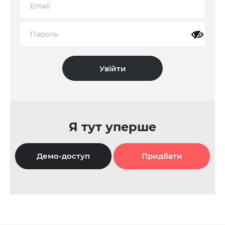
Я тут уперше
Демо-доступ
Придбати