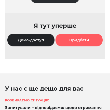
Я тут уперше
Демо-доступ
Придбати
У нас є ще дещо для вас
РОЗБИРАЄМО СИТУАЦІЮ
Запитували – відповідаємо: щодо отримання