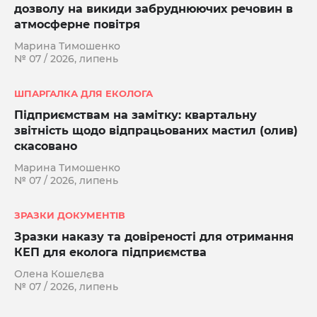
дозволу на викиди забруднюючих речовин в
атмосферне повітря
Марина Тимошенко
№ 07 / 2026, липень
ШПАРГАЛКА ДЛЯ ЕКОЛОГА
Підприємствам на замітку: квартальну
звітність щодо відпрацьованих мастил (олив)
скасовано
Марина Тимошенко
№ 07 / 2026, липень
ЗРАЗКИ ДОКУМЕНТІВ
Зразки наказу та довіреності для отримання
КЕП для еколога підприємства
Олена Кошелєва
№ 07 / 2026, липень