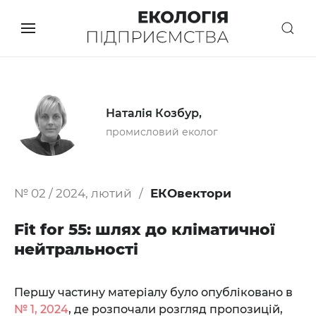
Наталія Козбур,
промисловий еколог
№ 02 / 2024, лютий
ЕКОвектори
Fit for 55: шлях до кліматичної
нейтральності
Першу частину матеріалу було опубліковано в
№ 1, 2024
, де розпочали розгляд пропозицій,