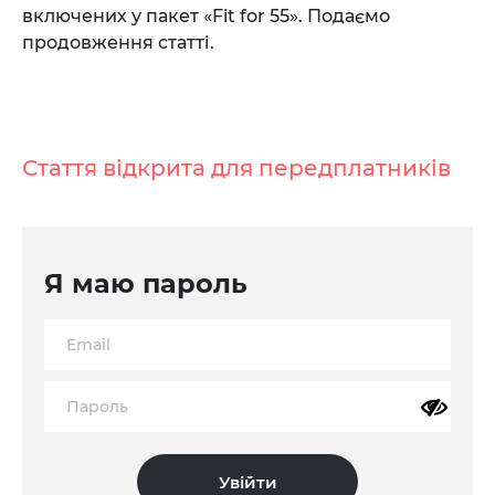
включених у пакет «Fit for 55». Подаємо
продовження статті.
Стаття відкрита для передплатників
Я маю пароль