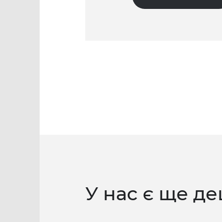
У нас є ще де