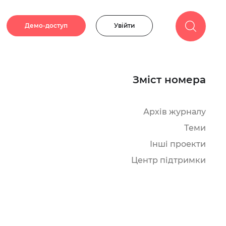
Демо-доступ
Увійти
Зміст номера
Архів журналу
Теми
Інші проекти
Центр підтримки