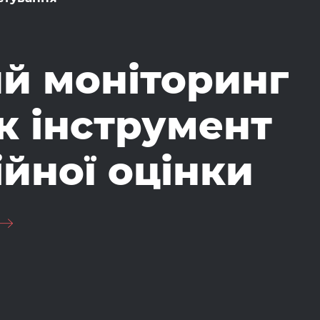
й моніторинг
к інструмент
ійної оцінки