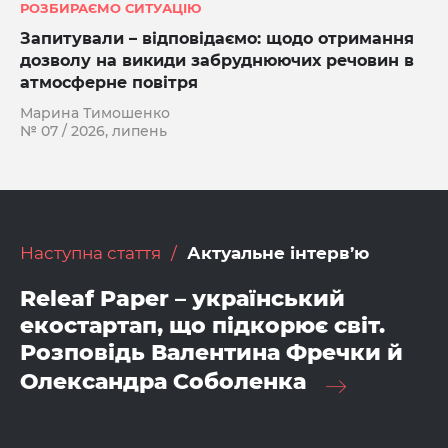
РОЗБИРАЄМО СИТУАЦІЮ
Запитували – відповідаємо: щодо отримання
дозволу на викиди забруднюючих речовин в
атмосферне повітря
Марина Тимошенко
№ 07 / 2026, липень
Наступна стаття
Актуальне інтерв’ю
Releaf Paper – український
екостартап, що підкорює світ.
Розповідь Валентина Фречки й
Олександра Соболенка