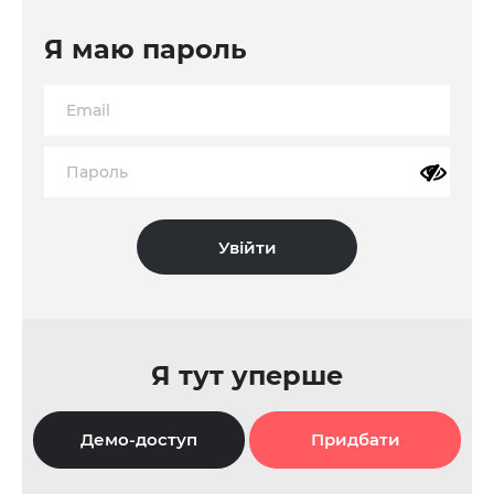
Я маю пароль
Я тут уперше
Демо-доступ
Придбати