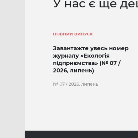
У нас є ще де
ПОВНИЙ ВИПУСК
Завантажте увесь номер
журналу «Екологія
підприємства» (№ 07 /
2026, липень)
№ 07 / 2026, липень