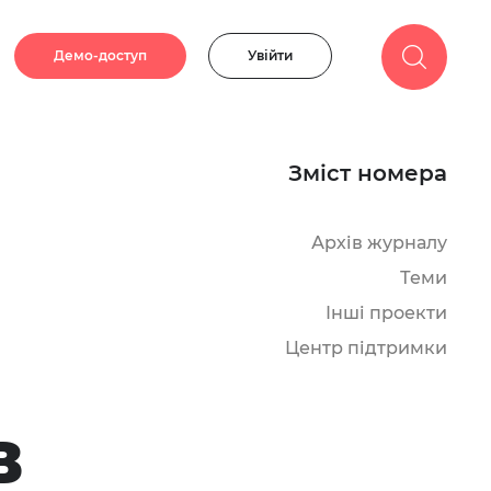
Демо-доступ
Увійти
Зміст номера
Архів журналу
Теми
Інші проекти
Центр підтримки
в