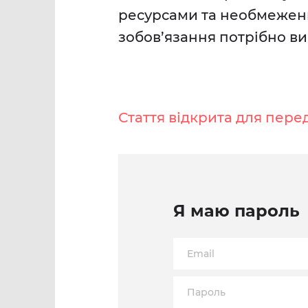
ресурсами та необмежени
зобов’язання потрібно ви
Стаття відкрита для пере
Я маю пароль