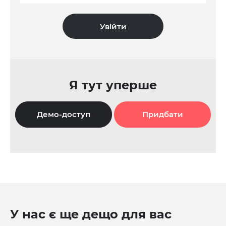
Я тут уперше
Демо-доступ
Придбати
У нас є ще дещо для вас