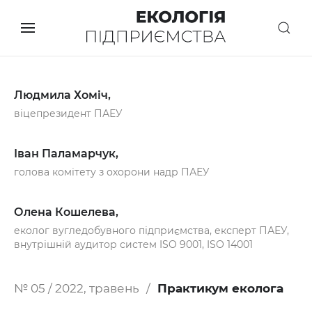
Людмила Хоміч,
віцепрезидент ПАЕУ
Іван Паламарчук,
голова комітету з охорони надр ПАЕУ
Олена Кошелева,
еколог вугледобувного підприємства, експерт ПАЕУ,
внутрішній аудитор систем ISO 9001, ISO 14001
№ 05 / 2022, травень
Практикум еколога