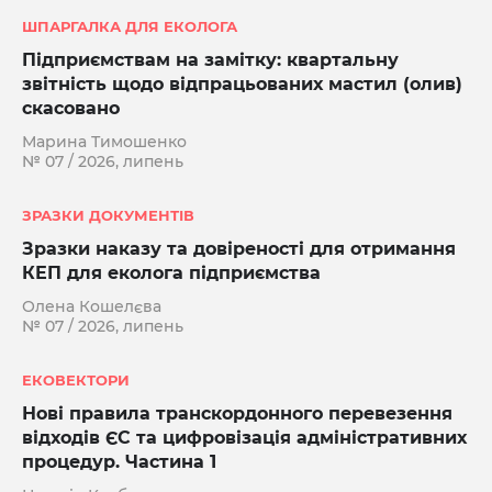
ШПАРГАЛКА ДЛЯ ЕКОЛОГА
Підприємствам на замітку: квартальну
звітність щодо відпрацьованих мастил (олив)
скасовано
Марина Тимошенко
№ 07 / 2026, липень
ЗРАЗКИ ДОКУМЕНТІВ
Зразки наказу та довіреності для отримання
КЕП для еколога підприємства
Олена Кошелєва
№ 07 / 2026, липень
ЕКОВЕКТОРИ
Нові правила транскордонного перевезення
відходів ЄС та цифровізація адміністративних
процедур. Частина 1