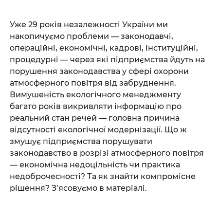
Уже 29 років незалежності України ми
накопичуємо проблеми — законодавчі,
операційні, економічні, кадрові, інституційні,
процедурні — через які підприємства йдуть на
порушення законодавства у сфері охорони
атмосферного повітря від забруднення.
Вимушеність екологічного менеджменту
багато років викривляти інформацію про
реальний стан речей — головна причина
відсутності екологічної модернізації. Що ж
змушує підприємства порушувати
законодавство в розрізі атмосферного повітря
— економічна недоцільність чи практика
недоброчесності? Та як знайти компромісне
рішення? З’ясовуємо в матеріалі.