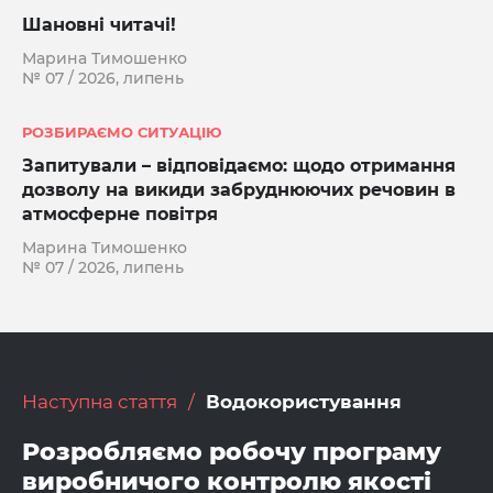
Шановні читачі!
Марина Тимошенко
№ 07 / 2026, липень
РОЗБИРАЄМО СИТУАЦІЮ
Запитували – відповідаємо: щодо отримання
дозволу на викиди забруднюючих речовин в
атмосферне повітря
Марина Тимошенко
№ 07 / 2026, липень
Наступна стаття
Водокористування
Розробляємо робочу програму
виробничого контролю якості