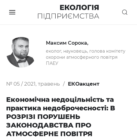
Максим Сорока,
еколог, науковець, голова комітету
охорони атмосферного повітря
ПАЕУ
№ 05 / 2021, травень
ЕКОакцент
Економічна недоцільність та
практика недоброчесності: В
РОЗРІЗІ ПОРУШЕНЬ
ЗАКОНОДАВСТВА ПРО
АТМОСФЕРНЕ ПОВІТРЯ