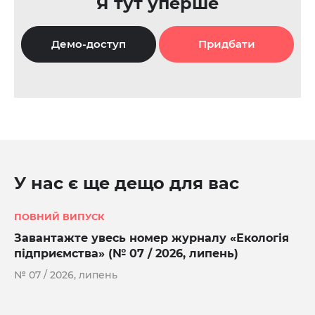
Я тут уперше
Демо-доступ
Придбати
У нас є ще дещо для вас
ПОВНИЙ ВИПУСК
Завантажте увесь номер журналу «Екологія
підприємства» (№ 07 / 2026, липень)
№ 07 / 2026, липень