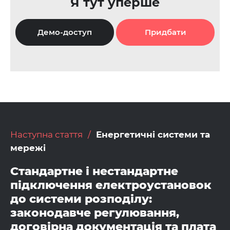
Я тут уперше
Демо-доступ
Придбати
Наступна стаття
Енергетичні системи та
мережі
Стандартне і нестандартне
підключення електроустановок
до системи розподілу:
законодавче регулювання,
договірна документація та плата