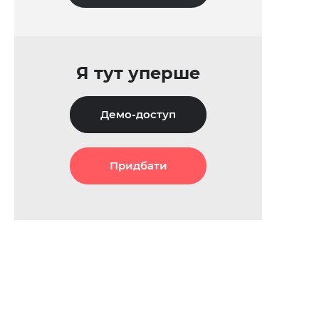
Я тут уперше
Демо-доступ
Придбати