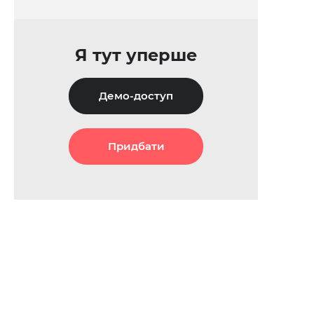
Я тут уперше
Демо-доступ
Придбати