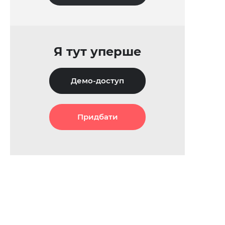
Я тут уперше
Демо-доступ
Придбати