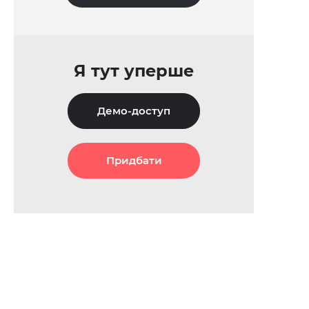
Я тут уперше
Демо-доступ
Придбати