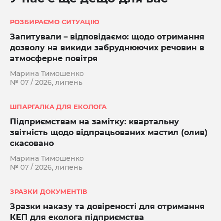
РОЗБИРАЄМО СИТУАЦІЮ
Запитували – відповідаємо: щодо отримання
дозволу на викиди забруднюючих речовин в
атмосферне повітря
Марина Тимошенко
№ 07 / 2026, липень
ШПАРГАЛКА ДЛЯ ЕКОЛОГА
Підприємствам на замітку: квартальну
звітність щодо відпрацьованих мастил (олив)
скасовано
Марина Тимошенко
№ 07 / 2026, липень
ЗРАЗКИ ДОКУМЕНТІВ
Зразки наказу та довіреності для отримання
КЕП для еколога підприємства