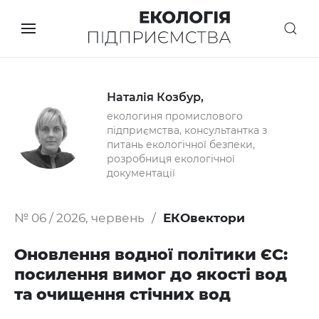
Наталія Козбур,
екологиня промислового
підприємства, консультантка з
питань екологічної безпеки,
розробниця екологічної
документації
№ 06 / 2026, червень
ЕКОвектори
Оновлення водної політики ЄС:
посилення вимог до якості вод
та очищення стічних вод