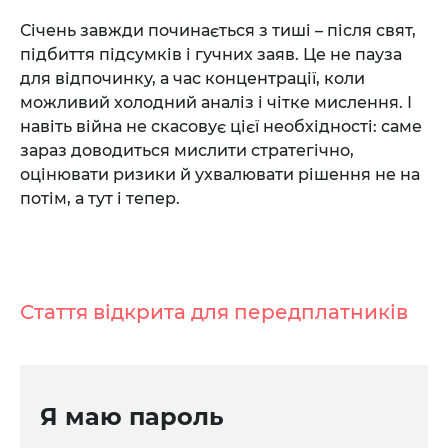
Січень завжди починається з тиші – після свят,
підбиття підсумків і гучних заяв. Це не пауза
для відпочинку, а час концентрації, коли
можливий холодний аналіз і чітке мислення. І
навіть війна не скасовує цієї необхідності: саме
зараз доводиться мислити стратегічно,
оцінювати ризики й ухвалювати рішення не на
потім, а тут і тепер.
Стаття відкрита для передплатників
Я маю пароль