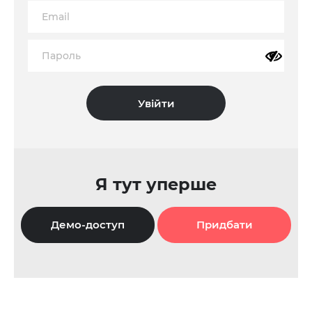
Я тут уперше
Демо-доступ
Придбати