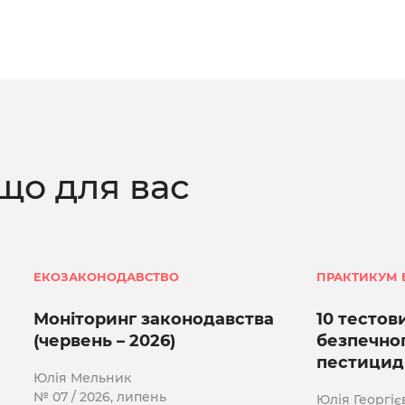
що для вас
ЕКОЗАКОНОДАВСТВО
ПРАКТИКУМ 
Моніторинг законодавства
10 тестов
(червень – 2026)
безпечно
пестицид
Юлія Мельник
№ 07 / 2026, липень
Юлія Георгіє