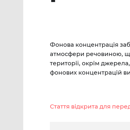
Фонова концентрація за
атмосфери речовиною, що
території, окрім джерела
фонових концентрацій ви
Стаття відкрита для пере