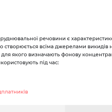
бруднювальної речовини є характеристи
 створюється всіма джерелами викидів н
, для якого визначають фонову концентра
користовують під час:
дплатників