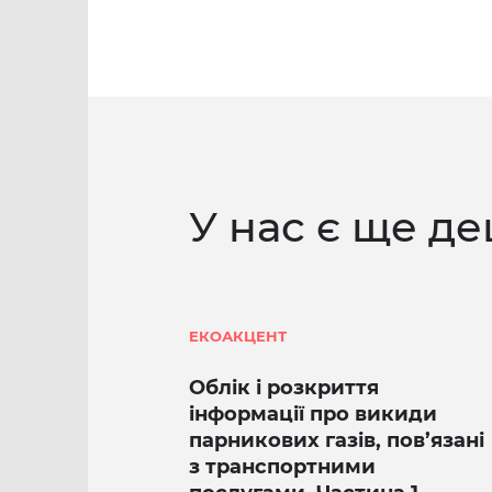
У нас є ще де
ЕКОАКЦЕНТ
Облік і розкриття
інформації про викиди
парникових газів, пов’язані
з транспортними