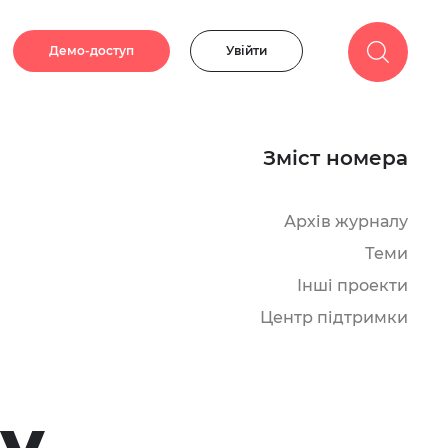
Демо-доступ
Увійти
Зміст номера
Архів журналу
Теми
Інші проекти
Центр підтримки
у