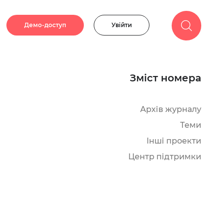
Демо-доступ
Увійти
Зміст номера
Архів журналу
Теми
Інші проекти
Центр підтримки