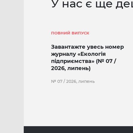
У нас є ще де
ПОВНИЙ ВИПУСК
Завантажте увесь номер
журналу «Екологія
підприємства» (№ 07 /
2026, липень)
№ 07 / 2026, липень