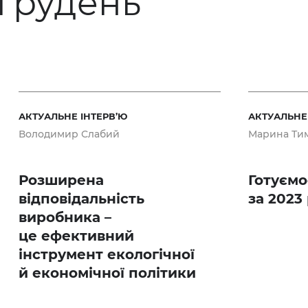
 грудень
АКТУАЛЬНЕ ІНТЕРВ’Ю
АКТУАЛЬНЕ
Володимир Слабий
Марина Ти
Розширена
Готуємо
відповідальність
за 2023 
виробника –
це ефективний
інструмент екологічної
й економічної політики