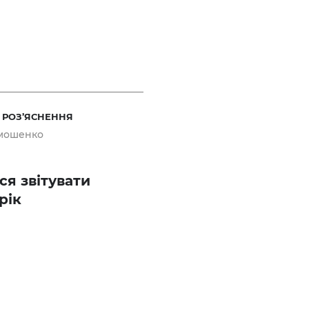
 РОЗ’ЯСНЕННЯ
мошенко
ся звітувати
рік