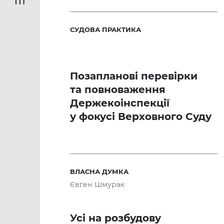
СУДОВА ПРАКТИКА
Позапланові перевірки
та повноваження
Держекоінспекції
у фокусі Верховного Суду
ВЛАСНА ДУМКА
Євген Шмурак
Усі на розбудову