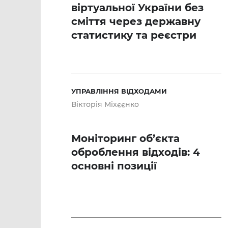
віртуальної України без
сміття через державну
статистику та реєстри
УПРАВЛІННЯ ВІДХОДАМИ
Вікторія Міхєєнко
Моніторинг об’єкта
оброблення відходів: 4
основні позиції