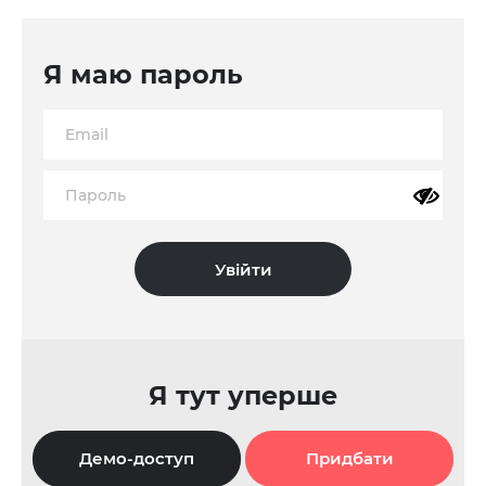
Я маю пароль
Я тут уперше
Демо-доступ
Придбати