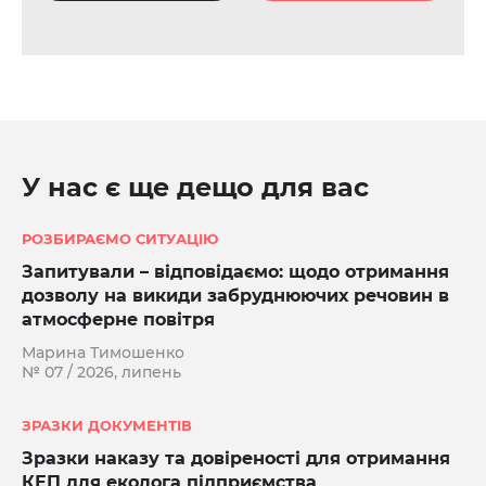
У нас є ще дещо для вас
РОЗБИРАЄМО СИТУАЦІЮ
Запитували – відповідаємо: щодо отримання
дозволу на викиди забруднюючих речовин в
атмосферне повітря
Марина Тимошенко
№ 07 / 2026, липень
ЗРАЗКИ ДОКУМЕНТІВ
Зразки наказу та довіреності для отримання
КЕП для еколога підприємства