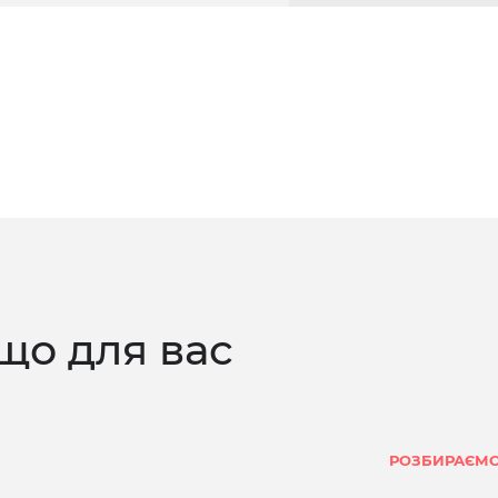
що для вас
РОЗБИРАЄМО