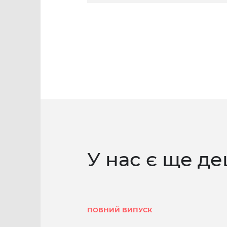
У нас є ще де
ПОВНИЙ ВИПУСК