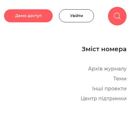
Демо-доступ
Увійти
Зміст номера
Архів журналу
Теми
Інші проекти
Центр підтримки