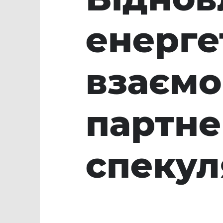
енерге
взаємо
партне
спекул