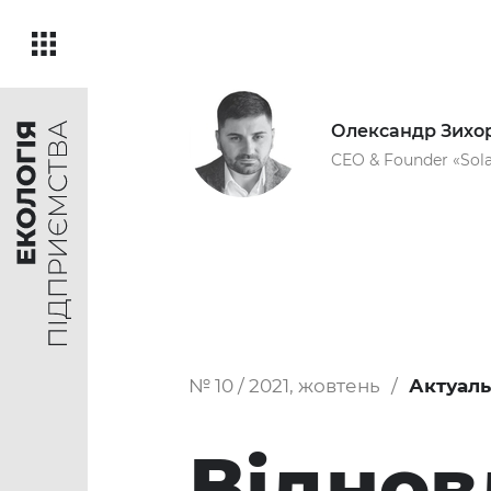
Олександр Зихор
CEO & Founder «Sol
№ 10 / 2021, жовтень
Актуаль
Відно