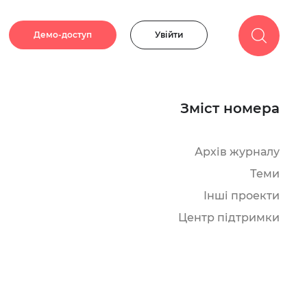
Демо-доступ
Увійти
Зміст номера
Архів журналу
Теми
Інші проекти
Центр підтримки