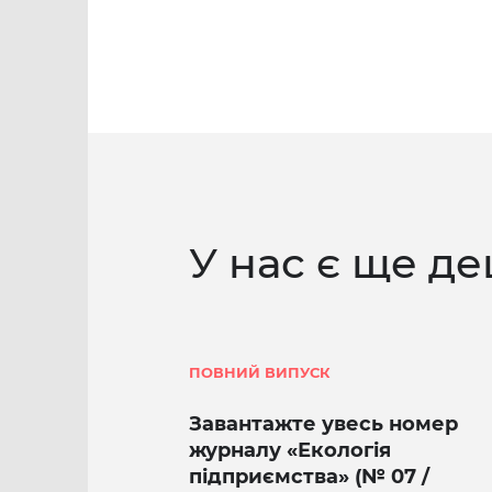
У нас є ще де
ПОВНИЙ ВИПУСК
Завантажте увесь номер
журналу «Екологія
підприємства» (№ 07 /