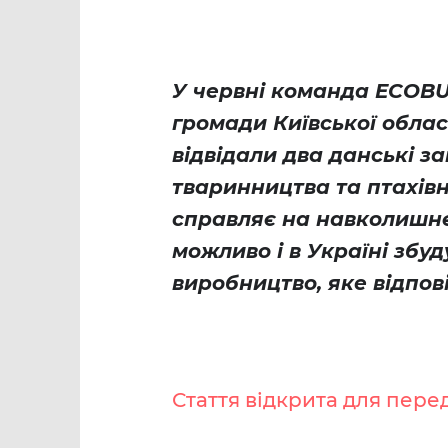
У червні команда ECOBU
громади Київської обла
відвідали два данські з
тваринництва та птахівн
справляє на навколишнє
можливо і в Україні збу
виробництво, яке відпо
Стаття відкрита для пере