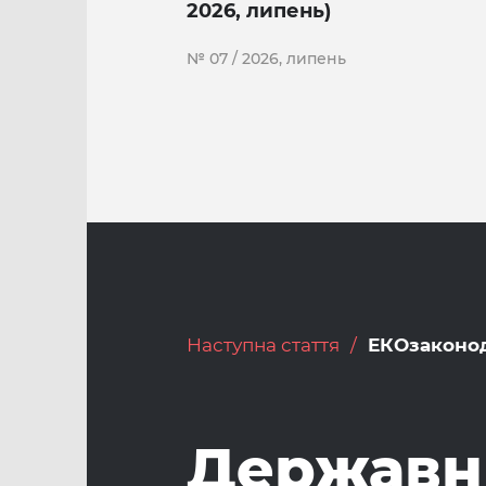
2026, липень)
№ 07 / 2026, липень
Наступна стаття
ЕКОзаконо
Державн