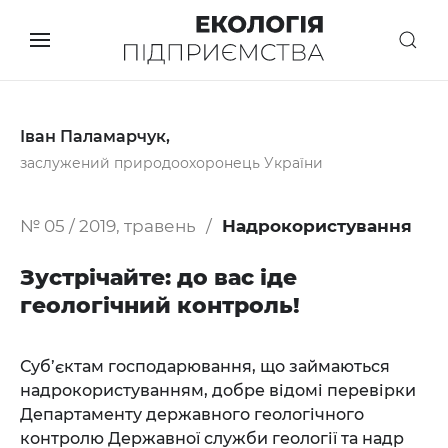
Іван Паламарчук,
заслужений природоохоронець України
№ 05 / 2019, травень
Надрокористування
Зустрічайте: до вас іде
геологічний контроль!
Суб’єктам господарювання, що займаються
надрокористуванням, добре відомі перевірки
Департаменту державного геологічного
контролю Державної служби геології та надр