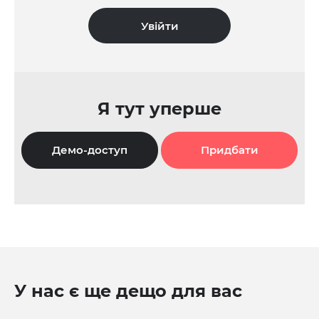
Я тут уперше
Демо-доступ
Придбати
У нас є ще дещо для вас